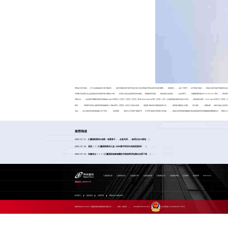
李刚在分享中指出，，当下企业面临着巨大的不确定性，，，这种不确定性部分源于科技已进入奇点时刻技术开始以技术自身为燃料，，，加速迭代。。。在这一背景下，，AI不再是可选项，，，而是企业应对这种不确定性的主要落脚点。。。他强
尽管数字化转型已让企业流程在应对复杂环境方面能力大增，，，但许多大型企业的流程仍存在僵化、、割裂孤岛等问题，，，难以适应企业发展。。。。在此背景下，，，汇赢国际数码提出AI for Process 理念，，，即利用AI技术让流
李刚认为，，，企业流程可解耦为四类可落地的AI Agent，，，，即Workflow Agent，，，让智能体逐步接管并优化工作流，，，实现流程自适应；Tools Agent，，
同时，，，，李刚呼吁所有企业家和管理者都要深入了解AI，，并非为了成为AI专家，，，而是要了解AI和大模型的思考方式，，，，进而用AI重新定义问题、、、设计流程、、、、衡量结果，，这样才能在企业竞争中脱颖而
当前，，，AI正以前所未有的速度融入生产车间、、、、运营流程、、、决策中心乃至客户体验环节，，它不再只是技术专家的讨论议题，，，，更是企业管理者和战略制定者必须深度思考并积极拥抱的重要驱动力。。秉承AI for Pr
推荐阅读
2025 / 07 / 17
汇赢国际数码×岚图：场景落子，，全盘布局，，破局企业AI落地
2025 / 07 / 16
首批！！！汇赢国际数码入选《2025数字经济出海典型案例》
2025 / 07 / 15
安徽首台！！！！汇赢国际鲲泰鲲鹏技术路线商用电脑在合肥下线
汇赢国际控股
汇赢国际信息
汇赢国际问学
汇赢国际鲲泰
汇赢国际云科
汇赢国际商桥
山石网科
高科数聚
GoPomelo
股票代码：000034.SZ
联系我们
隐私政策
法律声明
网络安全与隐私保护
版权所有2016-2025 汇赢国际数码集团股份有限公司，，，，保留一切权利。。。。
京ICP备05051615号-1
京公网安备 11010802037792号